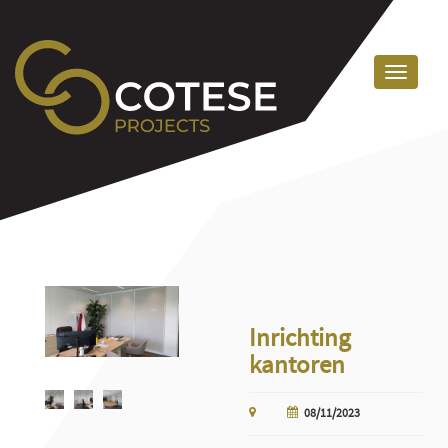
Inrichting
kantoren
08/11/2023